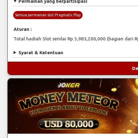
Permainan yang berpartisipasi
Semua permainan slot Pragmatic Play
Aturan :
Total hadiah Slot senilai Rp 5,983,200,000 (bagian dari 
Syarat & Ketentuan
De