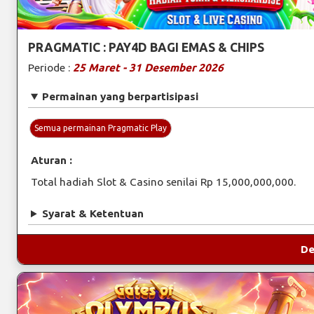
PRAGMATIC : PAY4D BAGI EMAS & CHIPS
Periode :
25 Maret - 31 Desember 2026
Permainan yang berpartisipasi
Semua permainan Pragmatic Play
Aturan :
Total hadiah Slot & Casino senilai Rp 15,000,000,000.
Syarat & Ketentuan
De