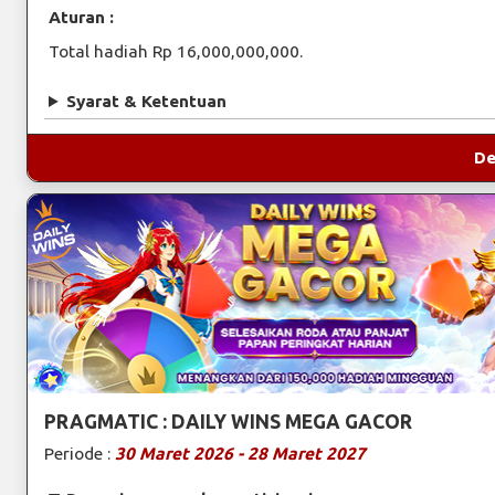
Aturan :
Total hadiah Rp 16,000,000,000.
Syarat & Ketentuan
De
PRAGMATIC : DAILY WINS MEGA GACOR
Periode :
30 Maret 2026 - 28 Maret 2027