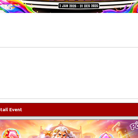
tail Event