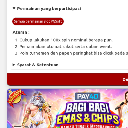
Permainan yang berpartisipasi
Semua permainan slot PGSoft
Aturan :
Cukup lakukan 100x spin nominal berapa pun.
Pemain akan otomatis ikut serta dalam event.
Poin turnamen dan papan peringkat bisa dicek pada 
Syarat & Ketentuan
De